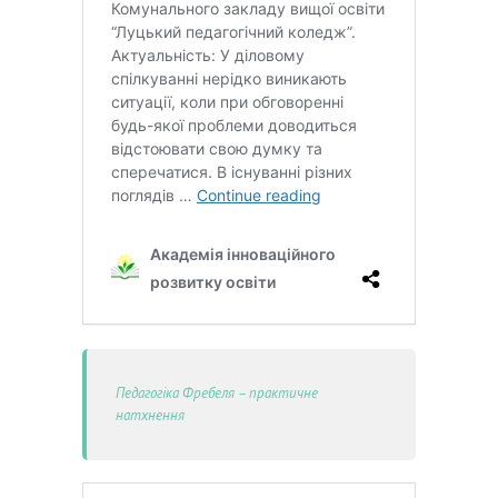
Педагогіка Фребеля – практичне
натхнення