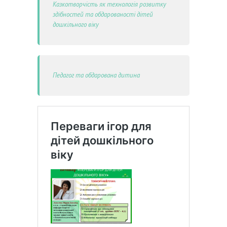
Казкотворчість як технологія розвитку
здібностей та обдарованості дітей
дошкільного віку
Педагог та обдарована дитина