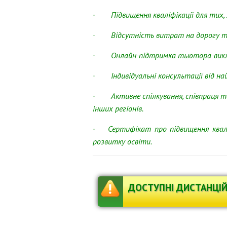
· Підвищення кваліфікації для тих, х
· Відсутність витрат на дорогу т
· Онлайн-підтримка тьютора-викл
· Індивідуальні консультації від найк
· Активне спілкування, співпраця та
інших регіонів.
· Сертифікат про підвищення квал
розвитку освіти.
ДОСТУПНІ ДИСТАНЦІЙ