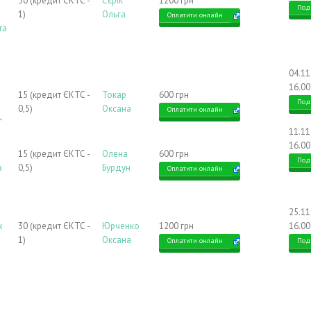
30 (кредит ЄКТС -
Cєрік
1200 грн
Под
1)
Ольга
Оплатити онлайн
та
04.1
16.00
15 (кредит ЄКТС -
Токар
600 грн
Под
0,5)
Оксана
Оплатити онлайн
”
11.1
16.00
15 (кредит ЄКТС -
Олена
600 грн
Под
в
0,5)
Бурдун
Оплатити онлайн
25.1
х
30 (кредит ЄКТС -
Юрченко
1200 грн
16.00
1)
Оксана
Оплатити онлайн
Под