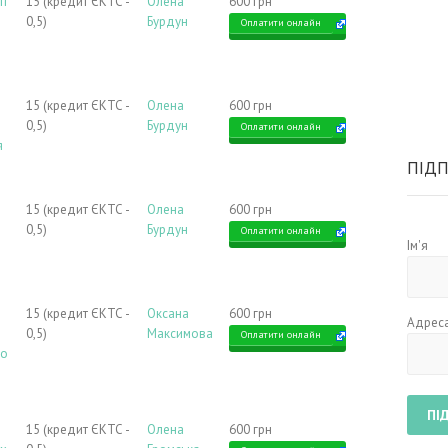
ті
15 (кредит ЄКТС -
Олена
600 грн
0,5)
Бурдун
Оплатити онлайн
15 (кредит ЄКТС -
Олена
600 грн
0,5)
Бурдун
Оплатити онлайн
я
ПІДП
15 (кредит ЄКТС -
Олена
600 грн
0,5)
Бурдун
Оплатити онлайн
Ім'я
15 (кредит ЄКТС -
Оксана
600 грн
Адреса
0,5)
Максимова
Оплатити онлайн
го
15 (кредит ЄКТС -
Олена
600 грн