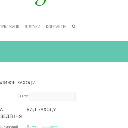
ПУБЛІКАЦІЇ
ВІДГУКИ
КОНТАКТИ
БЛИЖЧІ ЗАХОДИ
Search:
А
ВИД ЗАХОДУ
ОВЕДЕННЯ
ійнодіючий
Дистанційний курс