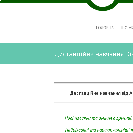
ГОЛОВНА
ПРО А
Дистанційне навчання Dis
Дистанційне навчання від Ак
·
Нові навички та вміння в зручний 
· Найцікавіші та найактуальніші те