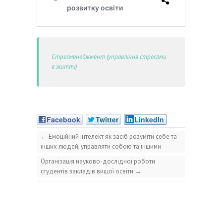
Стресменеджмент (управління стресами
в житті)
Facebook
Twitter
LinkedIn
←
Емоційний інтелект як засіб розуміти себе та
інших людей, управляти собою та іншими
Організація науково-дослідної роботи
студентів закладів вищої освіти
→