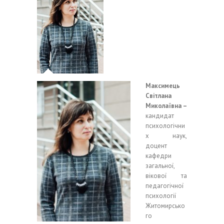
Максимець
Світлана
Миколаївна –
кандидат
психологічни
х наук,
доцент
кафедри
загальної,
вікової та
педагогічної
психології
Житомирсько
го