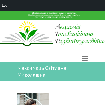
Log In
Максимець Світлана
Миколаївна