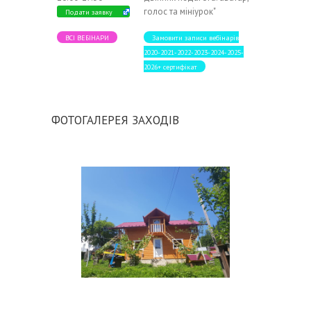
голос та мініурок"
Подати заявку
ВСІ ВЕБІНАРИ
Замовити записи вебінарів
2020-2021-2022-2023-2024-2025-
2026+ сертифікат
ФОТОГАЛЕРЕЯ ЗАХОДІВ