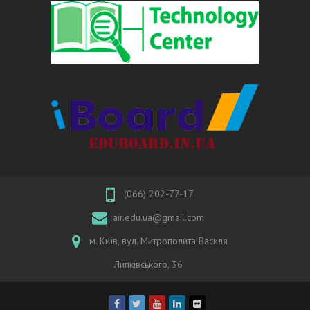
(066) 202-77-17
air.edu.ua@gmail.com
м. Київ, вул. Митрополита Василя
Липківського, 36