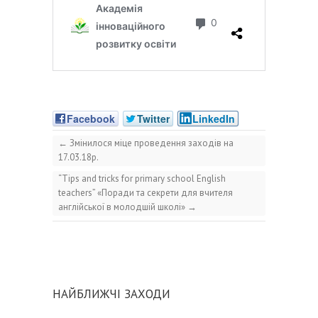
Facebook
Twitter
LinkedIn
←
Змінилося міце проведення заходів на
17.03.18р.
“Tips and tricks for primary school English
teachers” «Поради та секрети для вчителя
англійської в молодшій школі»
→
НАЙБЛИЖЧІ ЗАХОДИ