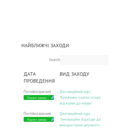
НАЙБЛИЖЧІ ЗАХОДИ
Search:
ДАТА
ВИД ЗАХОДУ
ПРОВЕДЕННЯ
Постійнодіючий
Дистанційний курс
"Креативні освітні історії:
Подати заявку
від казки до науки"
Постійнодіючий
Дистанційний курс
“Інноваційні підходи до
Подати заявку
використання штучного