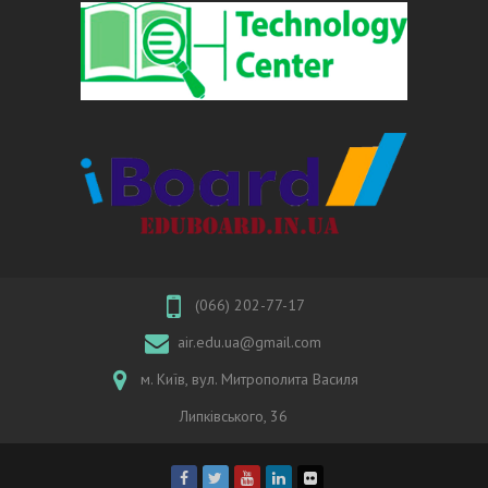
(066) 202-77-17
air.edu.ua@gmail.com
м. Київ, вул. Митрополита Василя
Липківського, 36