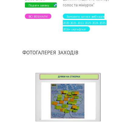
голос та мініурок"
Подати заявку
ВСІ ВЕБІНАРИ
Замовити записи вебінарів
2020-2021-2022-2023-2024-2025-
2026+ сертифікат
ФОТОГАЛЕРЕЯ ЗАХОДІВ