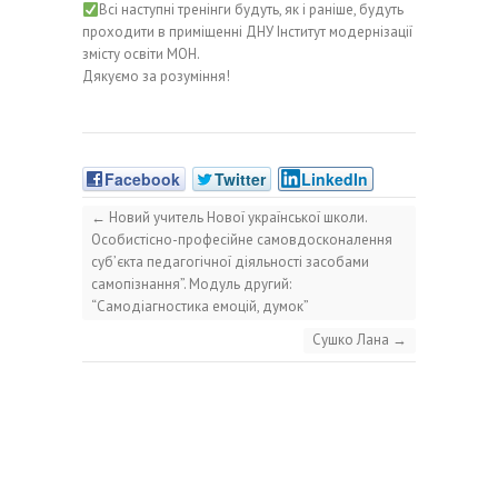
Всі наступні тренінги будуть, як і раніше, будуть
проходити в приміщенні ДНУ
Інститут модернізації
змісту освіти МОН
.
Дякуємо за розуміння!
Facebook
Twitter
LinkedIn
←
Новий учитель Нової української школи.
Особистісно-професійне самовдосконалення
суб’єкта педагогічної діяльності засобами
самопізнання”. Модуль другий:
“Самодіагностика емоцій, думок”
Сушко Лана
→