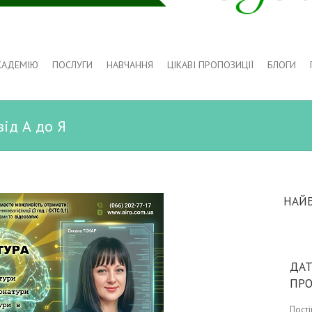
КАДЕМІЮ
ПОСЛУГИ
НАВЧАННЯ
ЦІКАВІ ПРОПОЗИЦІЇ
БЛОГИ
ід А до Я
НАЙ
ДАТ
ПР
Пост