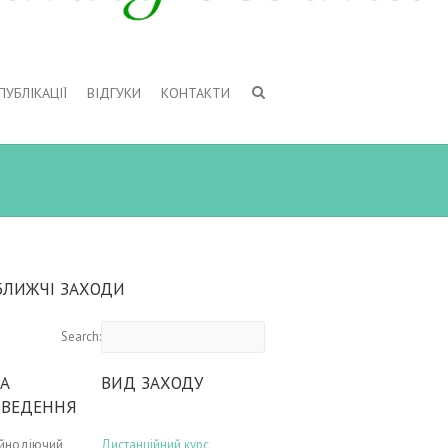
ПУБЛІКАЦІЇ
ВІДГУКИ
КОНТАКТИ
БЛИЖЧІ ЗАХОДИ
Search:
А
ВИД ЗАХОДУ
ОВЕДЕННЯ
ійнодіючий
Дистанційний курс