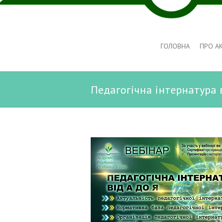
ГОЛОВНА
ПРО А
Педагогічна інтернатура в