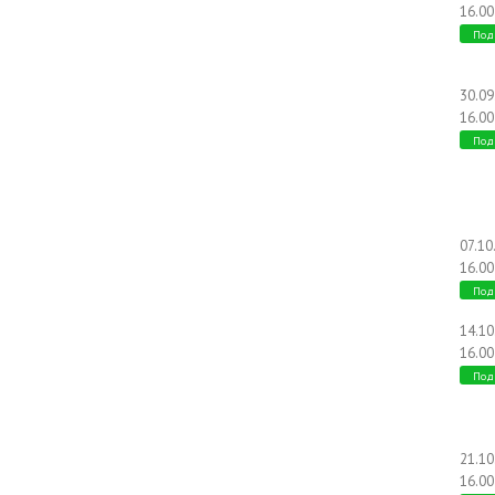
16.00
Под
30.0
16.00
Под
07.10
16.00
Под
14.1
16.00
Под
21.1
16.00