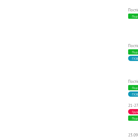
Пост
Под
Пост
Под
ГХЗ
Пост
Под
ГХЗ
21-27
Груз
Под
23.0