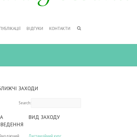
ПУБЛІКАЦІЇ
ВІДГУКИ
КОНТАКТИ
БЛИЖЧІ ЗАХОДИ
Search:
А
ВИД ЗАХОДУ
ОВЕДЕННЯ
ійнодіючий
Дистанційний курс