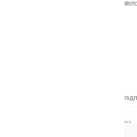
ФОТО
ПІДП
Ім'я