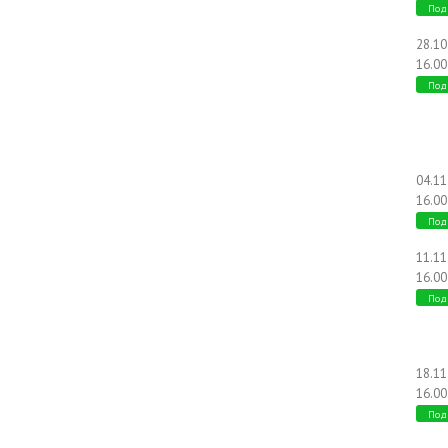
Под
28.1
16.00
Под
04.1
16.00
Под
11.1
16.00
Под
18.1
16.00
Под