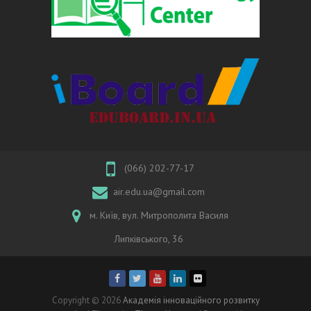
(066) 202-77-17
air.edu.ua@gmail.com
м. Київ, вул. Митрополита Василя
Липківського, 36
Copyright © 2026
Академія інноваційного розвитку