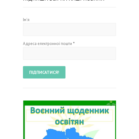
Ім'я
Адреса електронної пошти
*