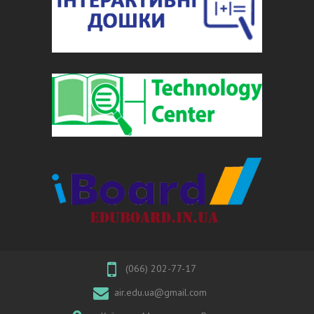
(066) 202-77-17
air.edu.ua@gmail.com