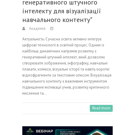
генеративного штучного
інтелекту для візуалізації
навчального контенту”
Академія
Актуальність: Сучасна освіта активно інтегрує
цифрові технології в освітній процес. Одним із
найбільш динамічних напрямів розвитку є
генеративний штучний інтелект, який дозволяє
створювати зображення, інфографіку, навчальні
плакати, комікси, візуальні історії та навіть короткі
відеофрагменти за текстовим описом. Візуалізація
навчального контенту є важливим інструментом
підвищення мотивації учнів, розвитку критичного
мислення та…
Read more