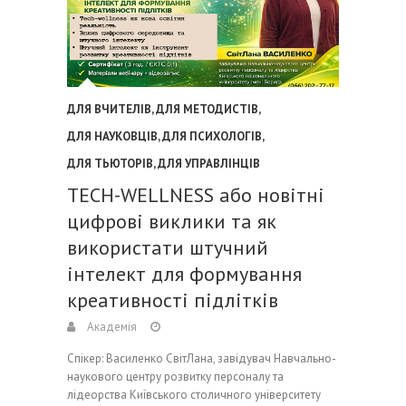
ДЛЯ ВЧИТЕЛІВ
,
ДЛЯ МЕТОДИСТІВ
,
ДЛЯ НАУКОВЦІВ
,
ДЛЯ ПСИХОЛОГІВ
,
ДЛЯ ТЬЮТОРІВ
,
ДЛЯ УПРАВЛІНЦІВ
TECH-WELLNESS або новітні
цифрові виклики та як
використати штучний
інтелект для формування
креативності підлітків
Академія
Спікер: Василенко СвітЛана, завідувач Навчально-
наукового центру розвитку персоналу та
лідеорства Київського столичного університету