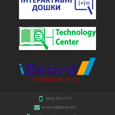
(066) 202-77-17
air.edu.ua@gmail.com