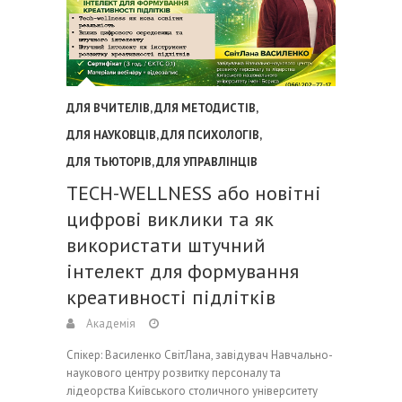
ДЛЯ ВЧИТЕЛІВ
,
ДЛЯ МЕТОДИСТІВ
,
ДЛЯ НАУКОВЦІВ
,
ДЛЯ ПСИХОЛОГІВ
,
ДЛЯ ТЬЮТОРІВ
,
ДЛЯ УПРАВЛІНЦІВ
TECH-WELLNESS або новітні
цифрові виклики та як
використати штучний
інтелект для формування
креативності підлітків
Академія
Спікер: Василенко СвітЛана, завідувач Навчально-
наукового центру розвитку персоналу та
лідеорства Київського столичного університету