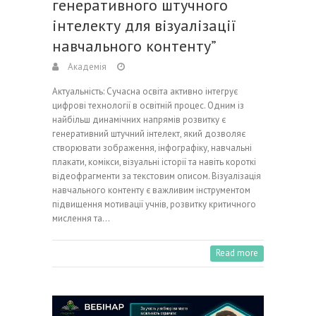
генеративного штучного
інтелекту для візуалізації
навчального контенту”
Академія
Актуальність: Сучасна освіта активно інтегрує
цифрові технології в освітній процес. Одним із
найбільш динамічних напрямів розвитку є
генеративний штучний інтелект, який дозволяє
створювати зображення, інфографіку, навчальні
плакати, комікси, візуальні історії та навіть короткі
відеофрагменти за текстовим описом. Візуалізація
навчального контенту є важливим інструментом
підвищення мотивації учнів, розвитку критичного
мислення та…
Read more