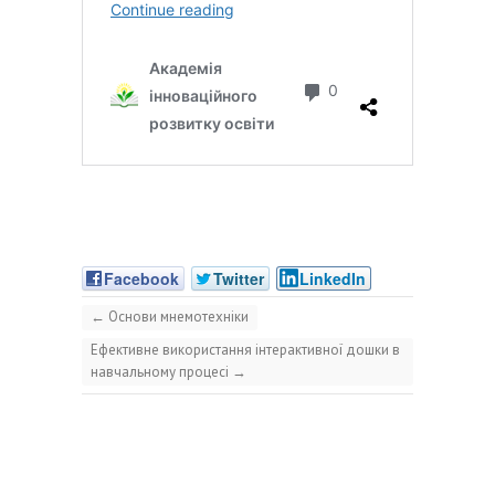
Facebook
Twitter
LinkedIn
←
Основи мнемотехніки
Ефективне використання інтерактивної дошки в
навчальному процесі
→