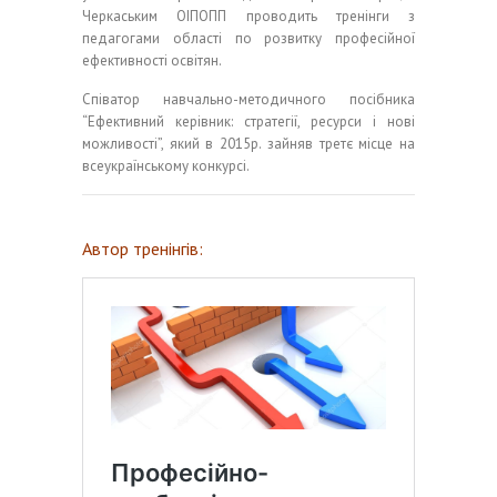
Черкаським ОІПОПП проводить тренінги з
педагогами області по розвитку професійної
ефективності освітян.
Співатор навчально-методичного посібника
“Ефективний керівник: стратегії, ресурси і нові
можливості”, який в 2015р. зайняв третє місце на
всеукраїнському конкурсі.
Автор тренінгів: