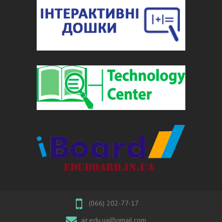
(066) 202-77-17
air.edu.ua@gmail.com