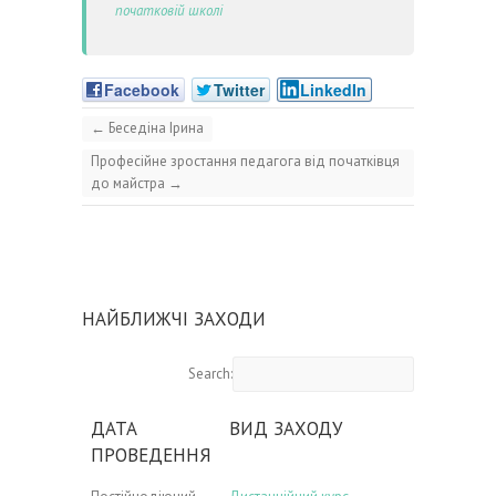
початковій школі
Facebook
Twitter
LinkedIn
←
Беседіна Ірина
Професійне зростання педагога від початківця
до майстра
→
НАЙБЛИЖЧІ ЗАХОДИ
Search:
ДАТА
ВИД ЗАХОДУ
ПРОВЕДЕННЯ