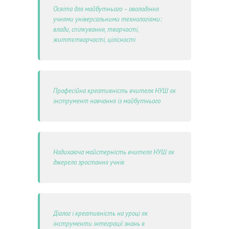
Освіта для майбутнього – оволодіння
учнями універсальними технологіями:
влади, спілкування, творчості,
життєтворчості, цілісності
Професійна креативність вчителя НУШ як
інструмент навчання із майбутнього
Надихаюча майстерність вчителя НУШ як
джерело зростання учнів
Діалог і креативність на уроці як
інструменти інтеграції знань в