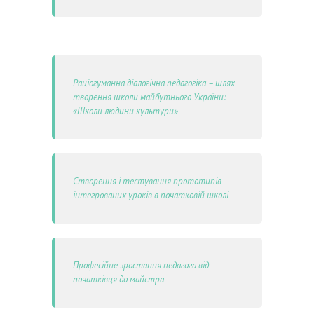
Раціогуманна діалогічна педагогіка – шлях
творення школи майбутнього України:
«Школи людини культури»
Створення і тестування прототипів
інтегрованих уроків в початковій школі
Професійне зростання педагога від
початківця до майстра