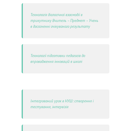
Технологія діалогічної взаємодії в
трикутнику Вчитель – Предмет – Учень
в досягненні очікуваного результату
Технології підготовки педагогів до
впровадження інновацій в школі
Інтегрований урок в НУШ: створення і
тестування, інтервізія