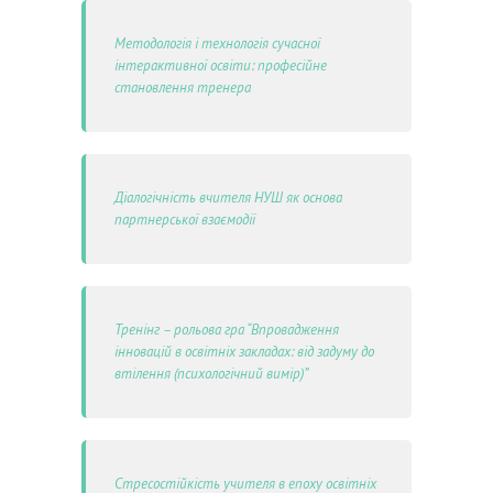
Методологія і технологія сучасної
інтерактивної освіти: професійне
становлення тренера
Діалогічність вчителя НУШ як основа
партнерської взаємодії
Тренінг – рольова гра “Впровадження
інновацій в освітніх закладах: від задуму до
втілення (психологічний вимір)”
Стресостійкість учителя в епоху освітніх