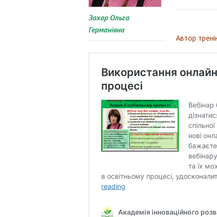
Захар Ольга
Германівна
Автор тренін