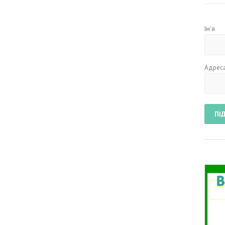
Ім'я
Адреса