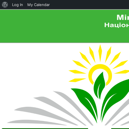
About
Log In
My Calendar
WordPress