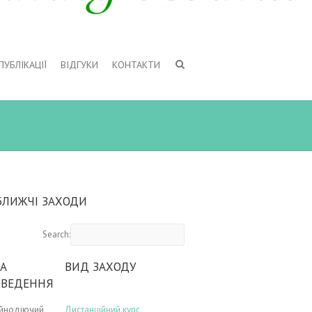
ПУБЛІКАЦІЇ
ВІДГУКИ
КОНТАКТИ
БЛИЖЧІ ЗАХОДИ
Search:
А
ВИД ЗАХОДУ
ОВЕДЕННЯ
ійнодіючий
Дистанційний курс