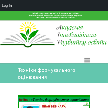
Log In
Техніки формувального
оцінювання