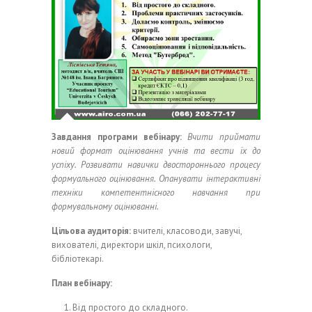
Завдання програми вебінару:
Вчити приймати
новий формат оцінювання учнів та вести їх до
успіху. Розвивати навички двостороннього процесу
формуального оцінювання. Опанувати інтерактивні
техніки компетентнісного навчання при
формувальному оцінюванні.
Цільова аудиторія:
вчителі, класоводи, завучі,
вихователі, директори шкіл, психологи,
бібліотекарі.
План вебінару:
Від простого до складного.