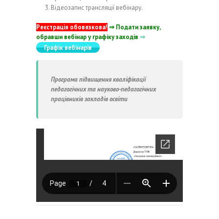
Відеозапис трансляції вебінару.
Реєстрація обовязкова!
⇒ Подати заявку,
обравши вебінар у графіку заходів
⇒
Графік вебінарів
Програма підвищення кваліфікації
педагогічних та науково-педагогічних
працівників закладів освіти