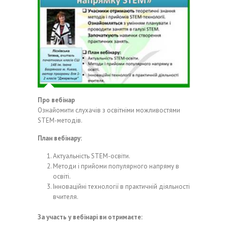
Про вебінар
Ознайомити слухачів з освітніми можливостями
STEM-методів.
План вебінару:
Актуальність STEM-освіти.
Методи і прийоми популярного напряму в
освіті.
Інноваційні технології в практичній діяльності
вчителя.
За участь у вебінарі ви отримаєте: