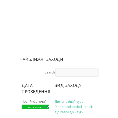
НАЙБЛИЖЧІ ЗАХОДИ
Search:
ДАТА
ВИД ЗАХОДУ
ПРОВЕДЕННЯ
Постійнодіючий
Дистанційний курс
"Креативні освітні історії:
Подати заявку
від казки до науки"