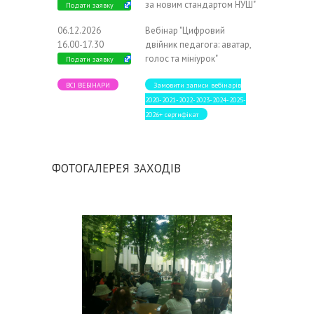
за новим стандартом НУШ"
Подати заявку
06.12.2026
Вебінар "Цифровий
16.00-17.30
двійник педагога: аватар,
голос та мініурок"
Подати заявку
ВСІ ВЕБІНАРИ
Замовити записи вебінарів
2020-2021-2022-2023-2024-2025-
2026+ сертифікат
ФОТОГАЛЕРЕЯ ЗАХОДІВ