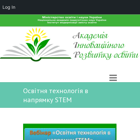
Log In
Освітня технологія в
напрямку STEM