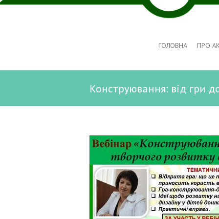
ГОЛОВНА
ПРО А
Конструювання: від гри д