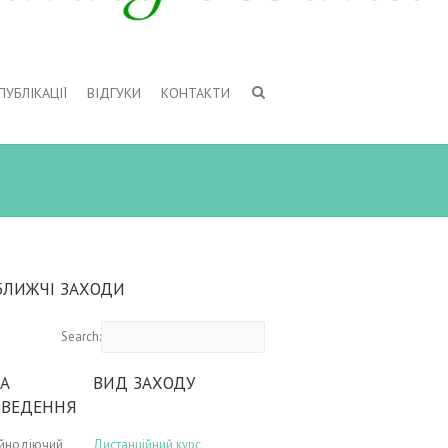
ПУБЛІКАЦІЇ
ВІДГУКИ
КОНТАКТИ
БЛИЖЧІ ЗАХОДИ
Search:
А
ВИД ЗАХОДУ
ОВЕДЕННЯ
ійнодіючий
Дистанційний курс