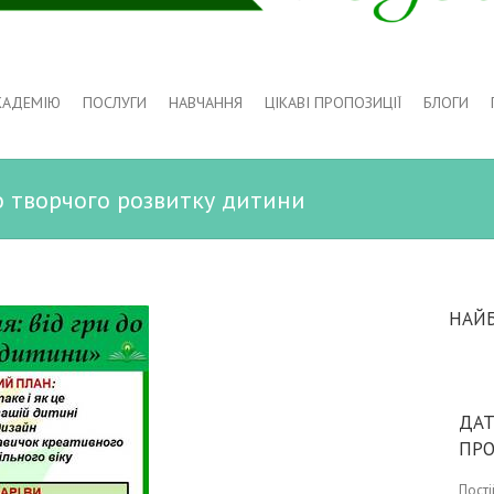
КАДЕМІЮ
ПОСЛУГИ
НАВЧАННЯ
ЦІКАВІ ПРОПОЗИЦІЇ
БЛОГИ
о творчого розвитку дитини
НАЙ
ДАТ
ПР
Пост