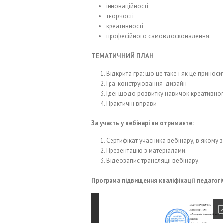
інноваційності
творчості
креативності
професійного самовдосконалення.
ТЕМАТИЧНИЙ ПЛАН
Відкрита гра: що це таке і як це приноси
Гра-конструювання-дизайн
Ідеї щодо розвитку навичок креативног
Практичні вправи
За участь у вебінарі ви отримаєте:
Сертифікат учасника вебінару, в якому з
Презентацію з матеріалами.
Відеозапис трансляції вебінару.
Програма підвищення кваліфікації педагогіч