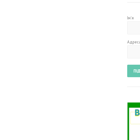
Ім'я
Адреса