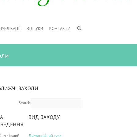
ПУБЛІКАЦІЇ
ВІДГУКИ
КОНТАКТИ
оли
БЛИЖЧІ ЗАХОДИ
Search:
А
ВИД ЗАХОДУ
ОВЕДЕННЯ
ійнодіючий
Дистанційний курс