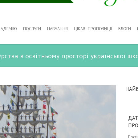
КАДЕМІЮ
ПОСЛУГИ
НАВЧАННЯ
ЦІКАВІ ПРОПОЗИЦІЇ
БЛОГИ
рства в освітньому просторі української шк
НАЙ
ДАТ
ПР
Пост