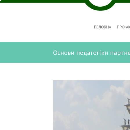
ГОЛОВНА
ПРО А
Основи педагогіки партне