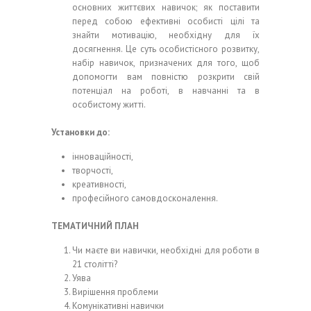
основних життєвих навичок; як поставити
перед собою ефективні особисті цілі та
знайти мотивацію, необхідну для їх
досягнення. Це суть особистісного розвитку,
набір навичок, призначених для того, щоб
допомогти вам повністю розкрити свій
потенціал на роботі, в навчанні та в
особистому житті.
Установки до:
інноваційності,
творчості,
креативності,
професійного самовдосконалення.
ТЕМАТИЧНИЙ ПЛАН
Чи маєте ви навички, необхідні для роботи в
21 столітті?
Уява
Вирішення проблеми
Комунікативні навички