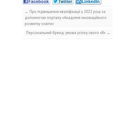
Facebook
Twitter
LinkedIn
←
Про підвищення кваліфікації у 2022 році за
допомогою порталу «Академія інноваційного
розвитку освіти»
Персональний бренд: умова успіху свого «Я»
→