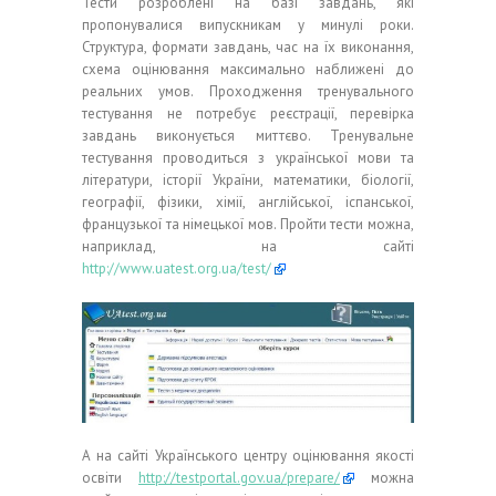
Тести розроблені на базі завдань, які
пропонувалися випускникам у минулі роки.
Структура, формати завдань, час на їх виконання,
схема оцінювання максимально наближені до
реальних умов. Проходження тренувального
тестування не потребує реєстрації, перевірка
завдань виконується миттєво. Тренувальне
тестування проводиться з української мови та
літератури, історії України, математики, біології,
географії, фізики, хімії, англійської, іспанської,
французької та німецької мов. Пройти тести можна,
наприклад, на сайті
http://www.uatest.org.ua/test/
А на сайті Українського центру оцінювання якості
освіти
http://testportal.gov.ua/prepare/
можна