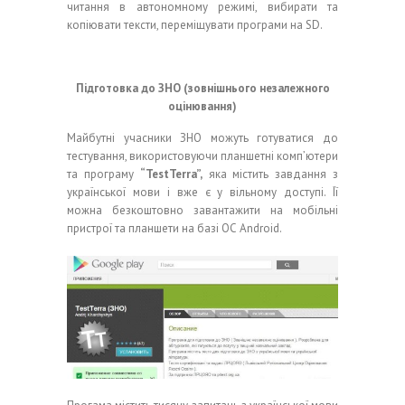
читання в автономному режимі, вибирати та
копіювати тексти, переміщувати програми на SD.
Підготовка до ЗНО (зовнішнього незалежного
оцінювання)
Майбутні учасники ЗНО можуть готуватися до
тестування, використовуючи планшетні комп’ютери
та програму
“TestTerra”,
яка містить завдання з
української мови і вже є у вільному доступі. Її
можна безкоштовно завантажити на мобільні
пристрої та планшети на базі ОС Android.