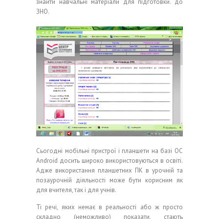
знайти навчальні матеріали для підготовки. до
ЗНО.
Сьогодні мобільні пристрої і планшети на базі ОС
Android досить широко використовуються в освіті.
Адже використання планшетних ПК в урочній та
позаурочній діяльності може бути корисним як
для вчителя, так і для учнів.
Ті речі, яких немає в реальності або ж просто
складно (неможливо) показати, стають