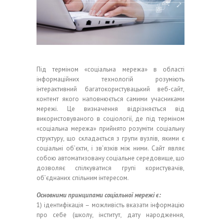
Під терміном «соціальна мережа» в області
інформаційних технологій розуміють
інтерактивний багатокористувацький веб-сайт,
контент якого наповнюється самими учасниками
мережі. Це визначення відрізняється від
використовуваного в соціології, де під терміном
«соціальна мережа» прийнято розуміти соціальну
структуру, що складається з групи вузлів, якими є
соціальні об’єкти, і зв’язків між ними. Сайт являє
собою автоматизовану соціальне середовище, що
дозволяє спілкуватися групі користувачів,
об’єднаних спільним інтересом.
Основними принципами соціальної мережі є:
1) ідентифікація – можливість вказати інформацію
про себе (школу, інститут, дату народження,