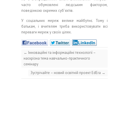
часто обумовлені людським фактором,
поведінкою окремих суб’єктів.
У соціальних мереж велике майбутнє. Тому і
батькам, і вчителям треба використовувати всі
переваги мереж у своїх цілях.
Facebook
Twitter
LinkedIn
←
Інноваційні та інформаційні технології –
наскрізна тема навчально-практичного
семінару
Зустрічайте – новий освітній проект EdEra
→