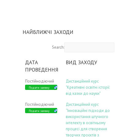
НАЙБЛИЖЧІ ЗАХОДИ
Search:
ДАТА
ВИД ЗАХОДУ
ПРОВЕДЕННЯ
Постійнодіючий
Дистанційний курс
"Креативні освітні історії:
Подати заявку
від казки до науки"
Постійнодіючий
Дистанційний курс
“Інноваційні підходи до
Подати заявку
використання штучного
інтелекту в освітньому
процесі для створення
творчих проєктів з