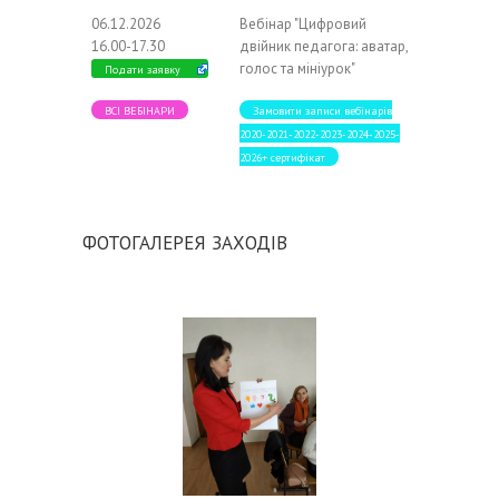
06.12.2026
Вебінар "Цифровий
16.00-17.30
двійник педагога: аватар,
голос та мініурок"
Подати заявку
ВСІ ВЕБІНАРИ
Замовити записи вебінарів
2020-2021-2022-2023-2024-2025-
2026+ сертифікат
ФОТОГАЛЕРЕЯ ЗАХОДІВ