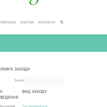
ПУБЛІКАЦІЇ
ВІДГУКИ
КОНТАКТИ
БЛИЖЧІ ЗАХОДИ
Search:
А
ВИД ЗАХОДУ
ОВЕДЕННЯ
ійнодіючий
Дистанційний курс