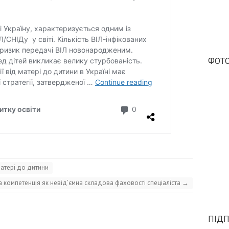
ФОТО
матері до дитини
 компетенція як невід’ємна складова фаховості спеціаліста
→
ПІДП