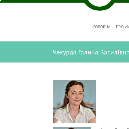
ГОЛОВНА
ПРО А
Чекурда Галина Василівн