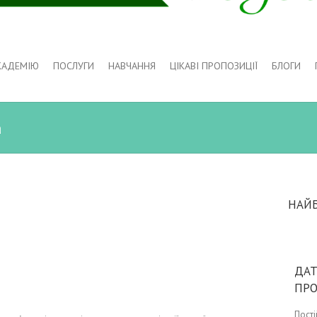
КАДЕМІЮ
ПОСЛУГИ
НАВЧАННЯ
ЦІКАВІ ПРОПОЗИЦІЇ
БЛОГИ
а
НАЙ
ДАТ
ПР
Пост