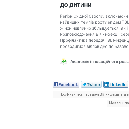
Facebook
Twitter
LinkedIn
←
Профілактика передачі ВІЛ-інфекції від 
Мовленнєва