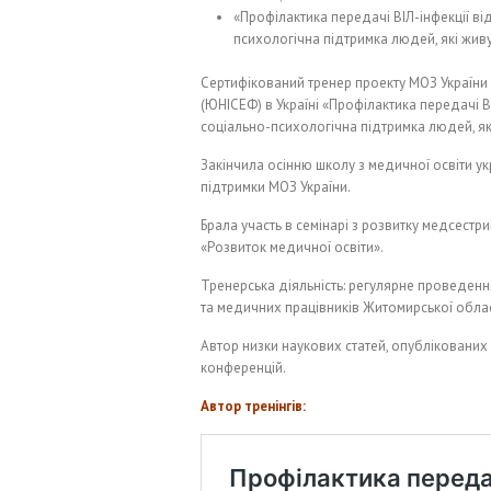
«Профілактика передачі ВІЛ-інфекції від
психологічна підтримка людей, які живут
Сертифікований тренер проекту МОЗ України 
(ЮНІСЕФ) в Україні «Профілактика передачі ВІ
соціально-психологічна підтримка людей, які
Закінчила осінню школу з медичної освіти у
підтримки МОЗ України.
Брала участь в семінарі з розвитку медсестр
«Розвиток медичної освіти».
Тренерська діяльність: регулярне проведенн
та медичних працівників Житомирської област
Автор низки наукових статей, опублікованих
конференцій.
Автор тренінгів: