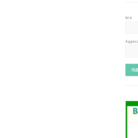
Ім'я
Адреса