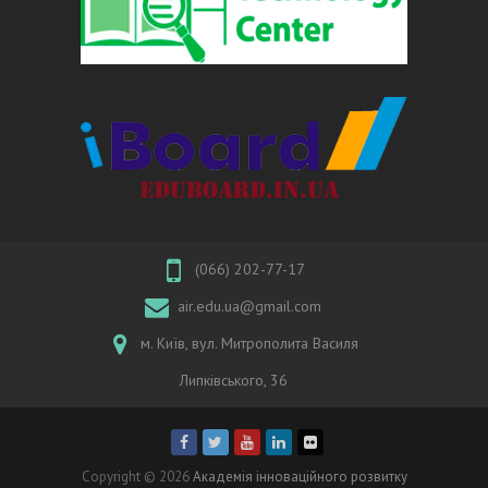
(066) 202-77-17
air.edu.ua@gmail.com
м. Київ, вул. Митрополита Василя
Липківського, 36
Copyright © 2026
Академія інноваційного розвитку