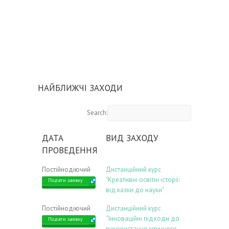
НАЙБЛИЖЧІ ЗАХОДИ
Search:
ДАТА
ВИД ЗАХОДУ
ПРОВЕДЕННЯ
Постійнодіючий
Дистанційний курс
"Креативні освітні історії:
Подати заявку
від казки до науки"
Постійнодіючий
Дистанційний курс
“Інноваційні підходи до
Подати заявку
використання штучного