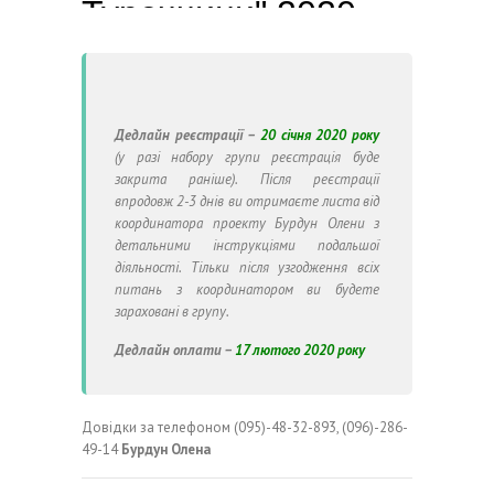
Дедлайн реєстрації –
20 січня 2020 року
(у разі набору групи реєстрація буде
закрита раніше). Після реєстрації
впродовж 2-3 днів ви отримаєте листа від
координатора проекту Бурдун Олени з
детальними інструкціями подальшої
діяльності. Тільки після узгодження всіх
питань з координатором ви будете
зараховані в групу.
Дедлайн оплати –
17 лютого 2020 року
Довідки за телефоном (095)-48-32-893, (096)-286-
49-14
Бурдун Олена