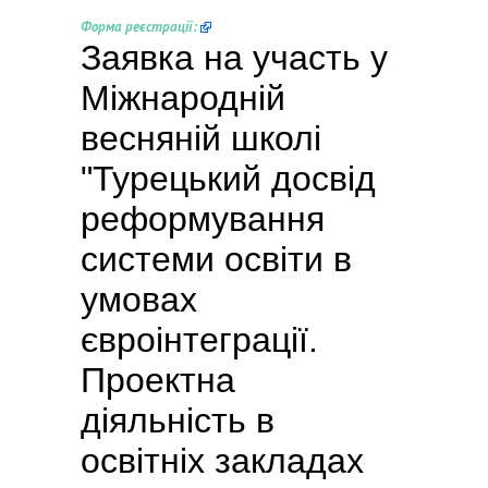
Форма реєстрації: