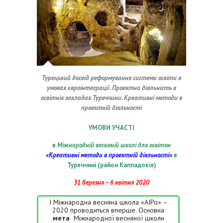
Турецький досвід реформування системи освіти в
умовах євроінтеграції. Проектна діяльність в
освітніх закладах Туреччини. Креативні методи в
проектній діяльності
УМОВИ УЧАСТІ
в
Міжнародній весняній школі для освітян
«Креативні методи в проектній діяльності
»
в
Туреччині (район Каппадокія)
31 березня – 6 квітня 2020
І Міжнародна весняна школа «АІРо» –
2020 проводиться вперше. Основна
мета
Міжнародної весняної школи