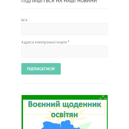
ПІДПИШІТЬСЯ НА НАШІ НОВИНИ
Ім'я
Адреса електронної пошти
*