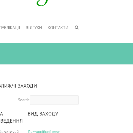
ПУБЛІКАЦІЇ
ВІДГУКИ
КОНТАКТИ
БЛИЖЧІ ЗАХОДИ
Search:
А
ВИД ЗАХОДУ
ОВЕДЕННЯ
ійнодіючий
Дистанційний курс