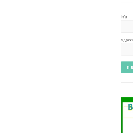
Ім'я
Адреса