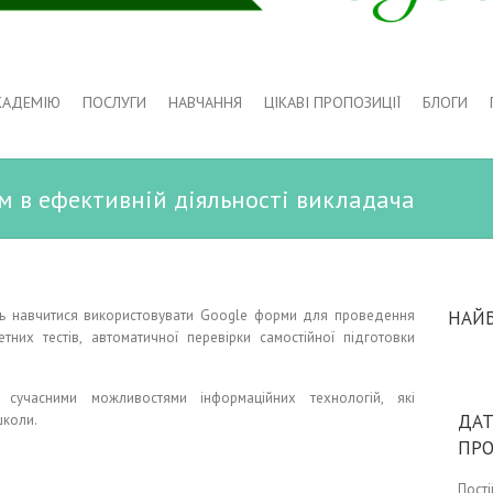
КАДЕМІЮ
ПОСЛУГИ
НАВЧАННЯ
ЦІКАВІ ПРОПОЗИЦІЇ
БЛОГИ
м в ефективній діяльності викладача
ть навчитися використовувати
Google форми для проведення
НАЙ
тних тестів, автоматичної перевірки самостійної підготовки
 сучасними можливостями інформаційних технологій, які
ДАТ
школи.
ПР
Пост