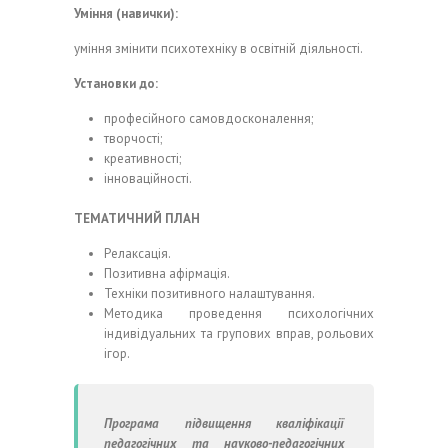
Уміння (навички):
уміння змінити психотехніку в освітній діяльності.
Установки до:
професійного самовдосконалення;
творчості;
креативності;
інноваційності.
ТЕМАТИЧНИЙ ПЛАН
Релаксація.
Позитивна афірмація.
Техніки позитивного налаштування.
Методика проведення психологічних
індивідуальних та групових вправ, рольових
ігор.
Програма підвищення кваліфікації
педагогічних та науково-педагогічних