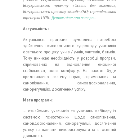
Всеукраїнського проекту «Освіта для кожного»,
Всеукраїнського проекту «Бомбе ЗНО;
сертифікована
тренерка НУШ.
Детальніше про автора…
Актуальність
:
Актуальність програми зумовлена ​​потребою
здійснення психологічного супроводу учасників
освітнього процесу: учнів / учнів, учителів, батьків.
Тому виникає необхідність у розробці програм,
спрямованих на відновлення емоційної
стабільності, зони комфорту.
На заході буде
представлено систему вправ, спрямованих на
самопізнання, самовдосконалення,
саморегуляцію, досягнення успіху.
Мета програми:
– ознайомити учасників та учасниць вебінару із
системою психотехніки щодо самопізнання,
самовдосконалення, саморегуляції, досягнення
успіху та навчити використовувати їх в освітній
діяльності.