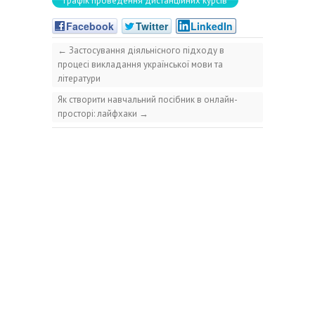
Графік проведення дистанційних курсів
Facebook
Twitter
LinkedIn
←
Застосування діяльнісного підходу в
процесі викладання української мови та
літератури
Як створити навчальний посібник в онлайн-
просторі: лайфхаки
→