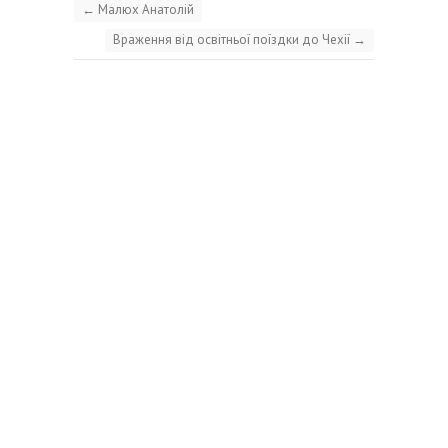
←
Малюх Анатолій
Враження від освітньої поїздки до Чехії
→