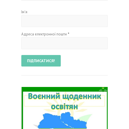
Ім'я
Адреса електронної пошти
*