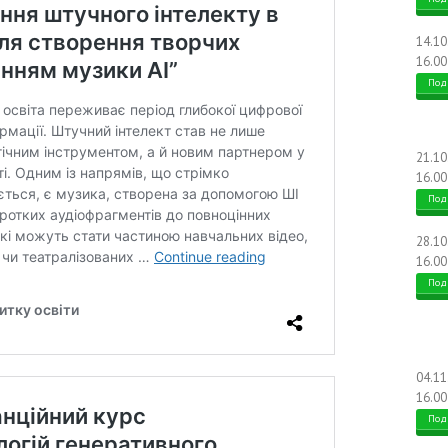
14.1
16.00
Под
21.1
16.00
Под
28.1
16.00
Под
04.1
16.00
Под