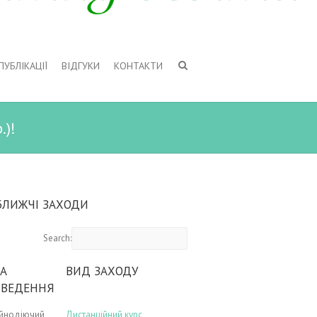
ПУБЛІКАЦІЇ
ВІДГУКИ
КОНТАКТИ
.)!
БЛИЖЧІ ЗАХОДИ
Search:
А
ВИД ЗАХОДУ
ОВЕДЕННЯ
ійнодіючий
Дистанційний курс