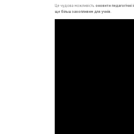
Це чудова можливість
оновити педагогічні 
ще більш захопливим для учнів.