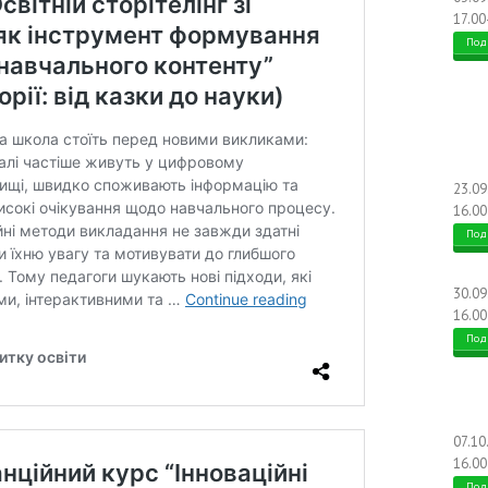
17.00
Под
23.0
16.00
Под
30.0
16.00
Под
07.10
16.00
Под