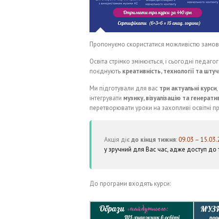
Пропонуємо скористатися можливістю замо
Освіта стрімко змінюється, і сьогодні педаго
поєднують
креативність, технології та штуч
Ми підготували для вас
три актуальні курси
інтегрувати
музику, візуалізацію та генерат
перетворювати уроки на захопливі освітні пр
Акція діє
до кінця тижня
:
09.03 – 15.03.
у зручний для Вас час, адже доступ до 
До програми входять курси: