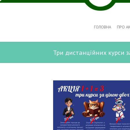
ГОЛОВНА
ПРО А
Три дистанційних курси за