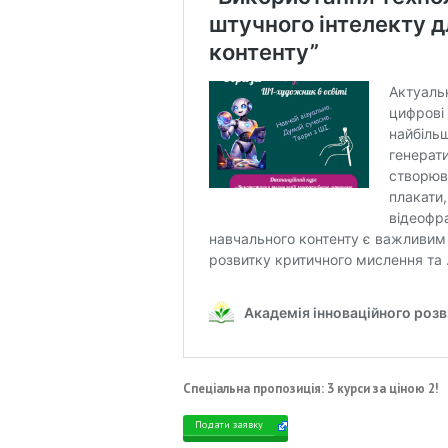
Спеціальна пропозиція:
3 курси за ціною 2!
Подати заявку