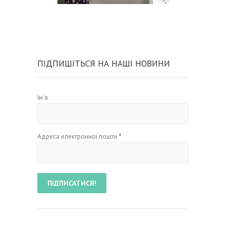
ПІДПИШІТЬСЯ НА НАШІ НОВИНИ
Ім'я
Адреса електронної пошти
*