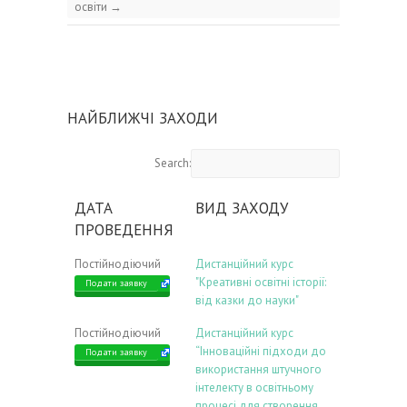
освіти
→
НАЙБЛИЖЧІ ЗАХОДИ
Search:
ДАТА
ВИД ЗАХОДУ
ПРОВЕДЕННЯ
Постійнодіючий
Дистанційний курс
"Креативні освітні історії:
Подати заявку
від казки до науки"
Постійнодіючий
Дистанційний курс
“Інноваційні підходи до
Подати заявку
використання штучного
інтелекту в освітньому
процесі для створення