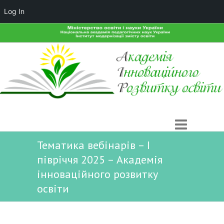
Log In
Тематика вебінарів – І
півріччя 2025 – Академія
інноваційного розвитку
освіти