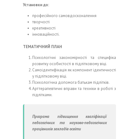
Установки до:
професійного самовдосконалення
творчості
креативності
інноваційності.
ТЕМАТИЧНИЙ ПЛАН
Психологічні закономірності та специфіка
розвитку особистості в підлітковому віці.
Самоідентифікація як компонент ідентичності
у підлітковому віці.
Психологічна допомога батькам підлітків.
Арттерапевтичні вправи та техніки в роботі з
підлітками.
Програма підвищення кваліфікації
педагогічних та науково-педагогічних
працівників закладів освіти