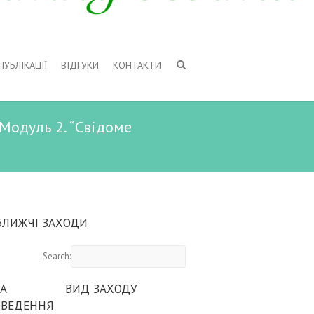
ПУБЛІКАЦІЇ
ВІДГУКИ
КОНТАКТИ
Модуль 2. “Свідоме
БЛИЖЧІ ЗАХОДИ
Search:
А
ВИД ЗАХОДУ
ОВЕДЕННЯ