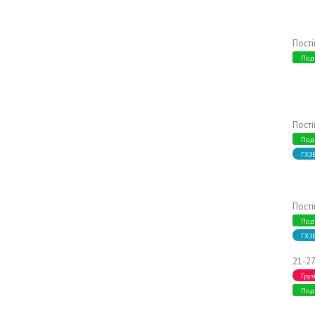
Пост
Под
Пост
Под
ГХЗ
Пост
Под
ГХЗ
21-27
Груз
Под