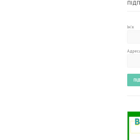
ПІДП
Ім'я
Адреса