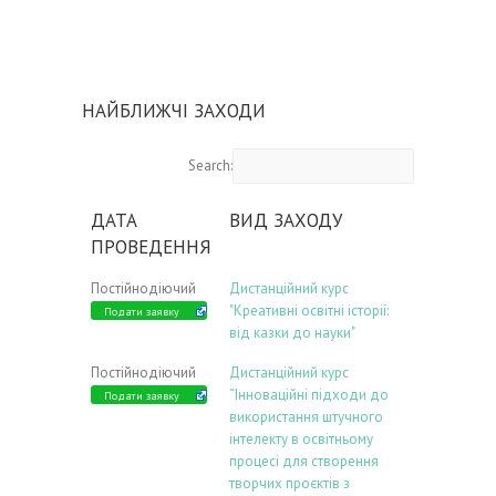
НАЙБЛИЖЧІ ЗАХОДИ
Search:
ДАТА
ВИД ЗАХОДУ
ПРОВЕДЕННЯ
Постійнодіючий
Дистанційний курс
"Креативні освітні історії:
Подати заявку
від казки до науки"
Постійнодіючий
Дистанційний курс
“Інноваційні підходи до
Подати заявку
використання штучного
інтелекту в освітньому
процесі для створення
творчих проєктів з