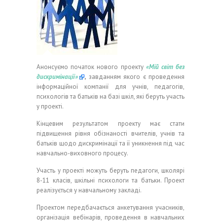
Анонсуємо початок нового проекту
«
Мій світ без
дискримінації»
,
завданням якого є проведення
інформаційної компанії для учнів, педагогів,
психологів та батьків на базі шкіл, які беруть участь
у проекті.
Кінцевим результатом проекту має стати
підвищення рівня обізнаності вчителів, учнів та
батьків щодо дискримінації та її уникнення під час
навчально-виховного процесу.
Участь у проекті можуть беруть педагоги, школярі
8-11 класів, шкільні психологи та батьки. Проект
реалізується у навчальному закладі.
Проектом передбачається анкетування учасників,
організація вебінарів, проведення в навчальних