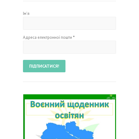
Ім'я
Адреса електронної пошти
*