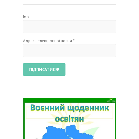
Ім'я
Адреса електронної пошти
*