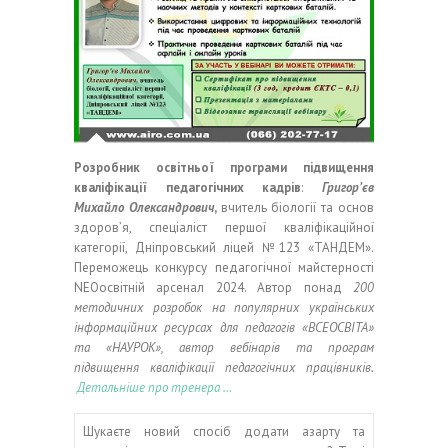
Розробник освітньої програми підвищення
кваліфікації педагогічних кадрів
:
Григор’єв
Михайло Олександрович
,
вчитель біології та основ
здоров’я, спеціаліст першої кваліфікаційної
категорії, Дніпровський ліцей №123 «ТАНДЕМ».
Переможець конкурсу педагогічної майстерності
NEOосвітній арсенал 2024. Автор понад
200
методичних розробок на популярних українських
інформаційних ресурсах для педагогів «ВСЕОСВІТА»
та «НАУРОК», автор вебінарів та програм
підвищення кваліфікації педагогічних працівників.
Детальніше про тренера …
Шукаєте новий спосіб додати азарту та