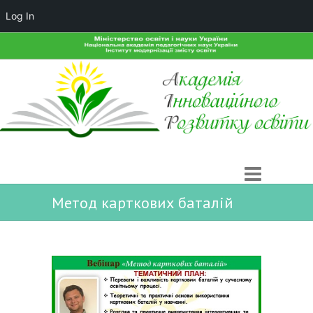
Log In
Метод карткових баталій