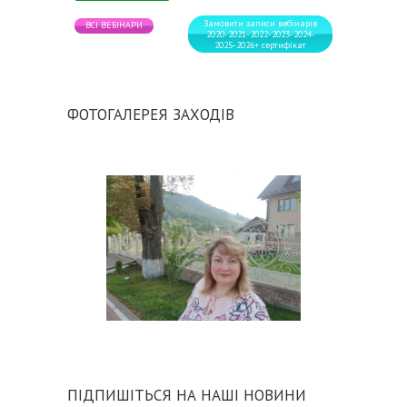
Замовити записи вебінарів
ВСІ ВЕБІНАРИ
2020-2021-2022-2023-2024-
2025-2026+ сертифікат
ФОТОГАЛЕРЕЯ ЗАХОДІВ
ПІДПИШІТЬСЯ НА НАШІ НОВИНИ