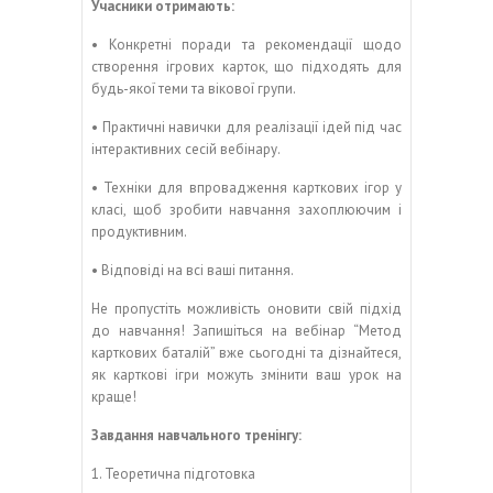
Учасники отримають:
• Конкретні поради та рекомендації щодо
створення ігрових карток, що підходять для
будь-якої теми та вікової групи.
• Практичні навички для реалізації ідей під час
інтерактивних сесій вебінару.
• Техніки для впровадження карткових ігор у
класі, щоб зробити навчання захоплюючим і
продуктивним.
• Відповіді на всі ваші питання.
Не пропустіть можливість оновити свій підхід
до навчання! Запишіться на вебінар “Метод
карткових баталій” вже сьогодні та дізнайтеся,
як карткові ігри можуть змінити ваш урок на
краще!
Завдання навчального тренінгу:
1. Теоретична підготовка