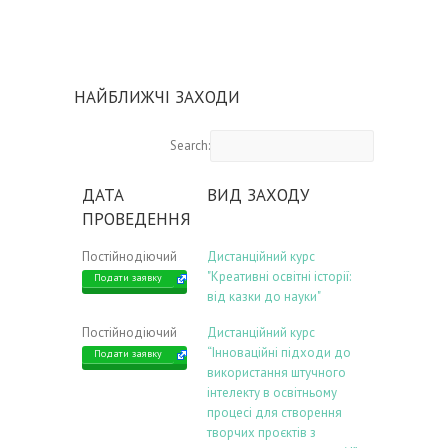
НАЙБЛИЖЧІ ЗАХОДИ
Search:
ДАТА
ВИД ЗАХОДУ
ПРОВЕДЕННЯ
Постійнодіючий
Дистанційний курс
"Креативні освітні історії:
Подати заявку
від казки до науки"
Постійнодіючий
Дистанційний курс
“Інноваційні підходи до
Подати заявку
використання штучного
інтелекту в освітньому
процесі для створення
творчих проєктів з