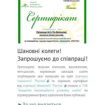
Шановні колеги!
Запрошуємо до співпраці!
Пропонуємо творчим вчителям, вихователям,
методистам, керівникам закладів освіти
опублікувати свої матеріали на сайті
освітньої
технології “Росток”
та отримати сертифікат
від
освітньої технології “Росток”
спільно з
ТОВ
“Академія інноваційного розвитку освіти”
на
підтвердження факту здійснення Вами публікації.
►За що видається