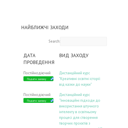
НАЙБЛИЖЧІ ЗАХОДИ
Search:
ДАТА
ВИД ЗАХОДУ
ПРОВЕДЕННЯ
Постійнодіючий
Дистанційний курс
"Креативні освітні історії:
Подати заявку
від казки до науки"
Постійнодіючий
Дистанційний курс
“Інноваційні підходи до
Подати заявку
використання штучного
інтелекту в освітньому
процесі для створення
творчих проєктів з