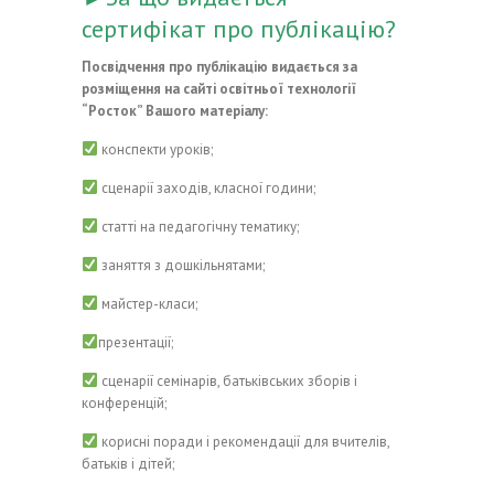
сертифікат про публікацію?
Посвідчення про публікацію видається за
розміщення на сайті освітньої технології
“Росток” Вашого матеріалу:
конспекти уроків;
сценарії заходів, класної години;
статті на педагогічну тематику;
заняття з дошкільнятами;
майстер-класи;
презентації;
сценарії семінарів, батьківських зборів і
конференцій;
корисні поради і рекомендації для вчителів,
батьків і дітей;