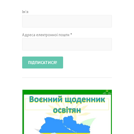
Ім'я
Адреса електронної пошти
*