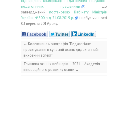
підвищення кваліфікації педагогічних і науково-
педагогічних працівників
”, що
затверджений
постановою Кабінету Міністрів
України №800 від 21.08.2019 р.
, і набув чинності
03 вересня 2019 року.
Facebook
Twitter
LinkedIn
←
Колективна монографія “Педагогічне
проєктування в сучасній освіті: дидактичний і
виховний аспект”
Тематика осінніх вебінарів – 2021 – Академія
інноваційного розвитку освіти
→