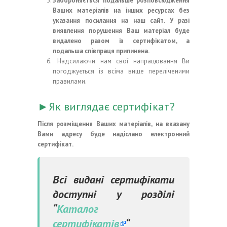
Забороняється подальше розповсюдження
Ваших матеріалів на інших ресурсах без
указання посилання на наш сайт. У разі
виявлення порушення Ваш матеріал буде
видалено разом із сертифікатом, а
подальша співпраця припинена.
Надсилаючи нам свої напрацювання Ви
погоджується із всіма вище переліченими
правилами.
►Як виглядає сертифікат?
Після розміщення Ваших матеріалів, на вказану
Вами адресу буде надіслано електронний
сертифікат.
Всі видані сертифікати
доступні у розділі
“
Каталог
сертифікатів
“