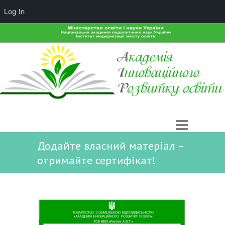
Log In
Додайте власний матеріал –
отримайте сертифікат!