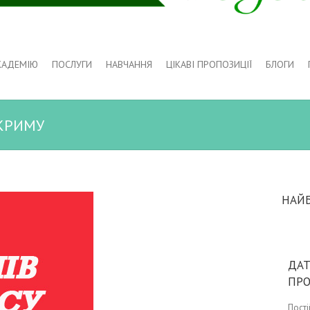
КАДЕМІЮ
ПОСЛУГИ
НАВЧАННЯ
ЦІКАВІ ПРОПОЗИЦІЇ
БЛОГИ
 КРИМУ
НАЙ
ДАТ
ПР
Пост