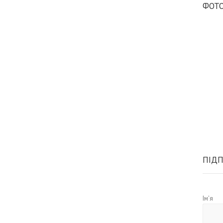
ФОТО
ПІДП
Ім'я