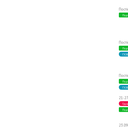
Пост
Под
Пост
Под
ГХЗ
Пост
Под
ГХЗ
21-27
Груз
Под
23.0