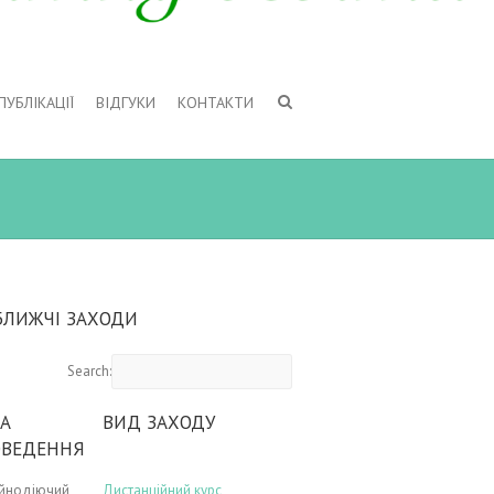
ПУБЛІКАЦІЇ
ВІДГУКИ
КОНТАКТИ
БЛИЖЧІ ЗАХОДИ
Search:
А
ВИД ЗАХОДУ
ОВЕДЕННЯ
ійнодіючий
Дистанційний курс