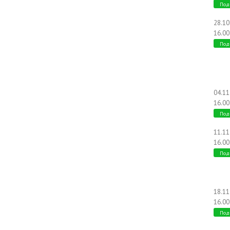
Под
28.1
16.00
Под
04.1
16.00
Под
11.1
16.00
Под
18.1
16.00
Под