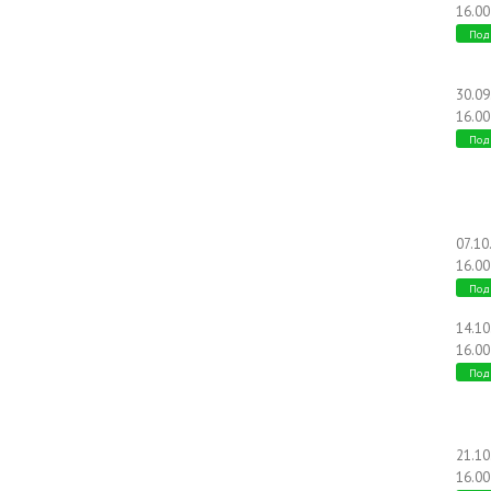
16.00
Под
30.0
16.00
Под
07.10
16.00
Под
14.1
16.00
Под
21.1
16.00