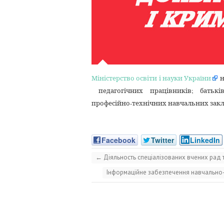
Міністерство освіти і науки України
н
педагогічних працівників; батьків
професійно-технічних навчальних заклад
Facebook
Twitter
LinkedIn
←
Діяльность спеціалізованих вчених рад т
Інформаційне забезпечення навчально-