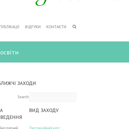
ПУБЛІКАЦІЇ
ВІДГУКИ
КОНТАКТИ
 освіти
БЛИЖЧІ ЗАХОДИ
Search:
А
ВИД ЗАХОДУ
ОВЕДЕННЯ
ійнодіючий
Дистанційний курс