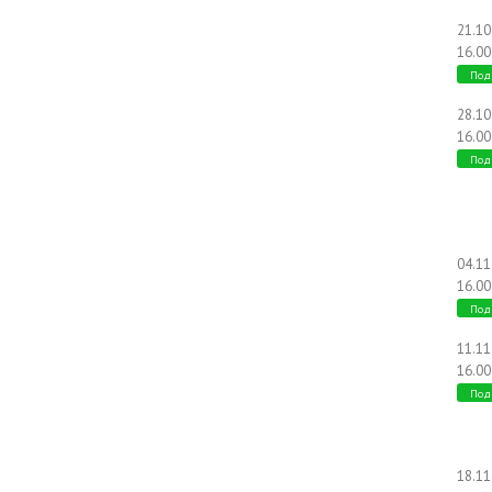
21.1
16.00
Под
28.1
16.00
Под
04.1
16.00
Под
11.1
16.00
Под
18.1