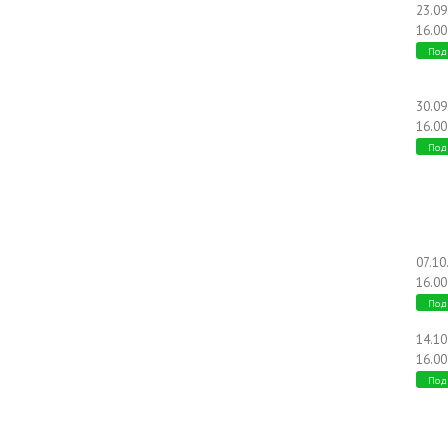
23.0
16.00
Под
30.0
16.00
Под
07.10
16.00
Под
14.1
16.00
Под