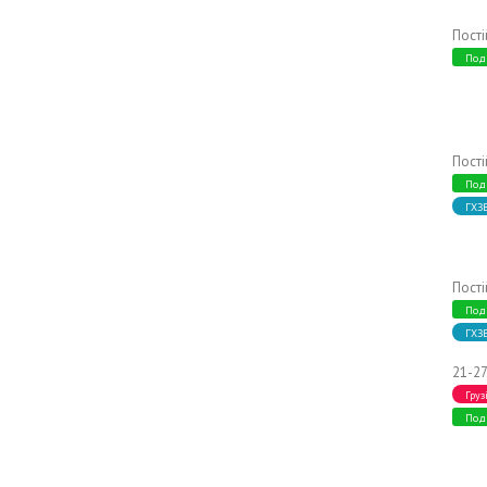
Пост
Под
Пост
Под
ГХЗ
Пост
Под
ГХЗ
21-27
Груз
Под