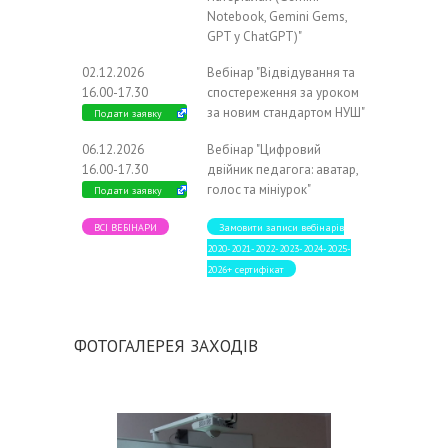
Notebook, Gemini Gems,
GPT у ChatGPT)"
02.12.2026
Вебінар "Відвідування та
16.00-17.30
спостереження за уроком
за новим стандартом НУШ"
Подати заявку
06.12.2026
Вебінар "Цифровий
16.00-17.30
двійник педагога: аватар,
голос та мініурок"
Подати заявку
ВСІ ВЕБІНАРИ
Замовити записи вебінарів
2020-2021-2022-2023-2024-2025-
2026+ сертифікат
ФОТОГАЛЕРЕЯ ЗАХОДІВ