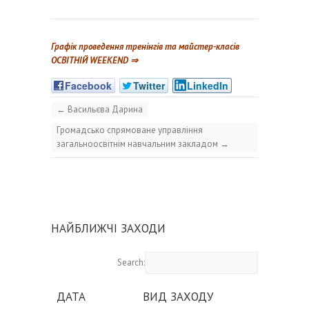
Графік проведення тренінгів та майстер-класів
ОСВІТНІЙ WEEKEND ⇒
Facebook
Twitter
LinkedIn
←
Васильєва Дарина
Громадсько спрямоване управління
загальноосвітнім навчальним закладом
→
НАЙБЛИЖЧІ ЗАХОДИ
Search:
ДАТА
ВИД ЗАХОДУ