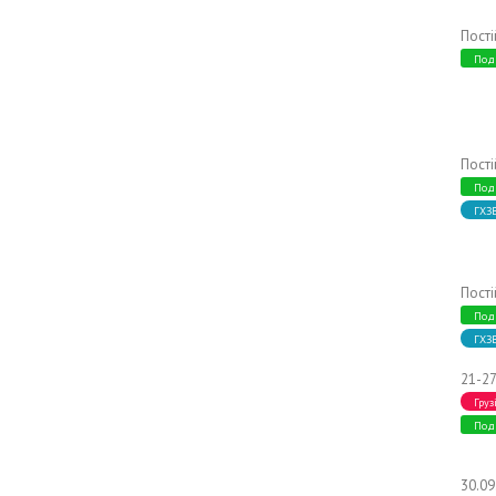
Пост
Под
Пост
Под
ГХЗ
Пост
Под
ГХЗ
21-27
Груз
Под
30.0