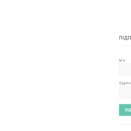
ПІДП
Ім'я
Адреса