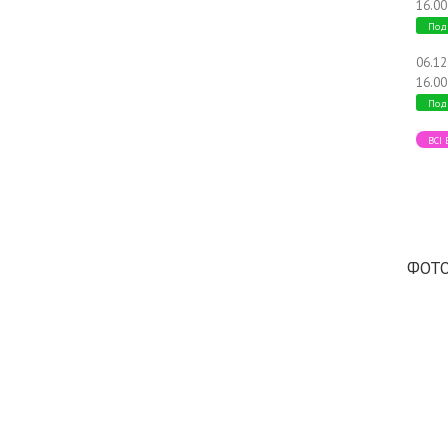
16.00
Под
06.1
16.00
Под
ВСІ
ФОТО