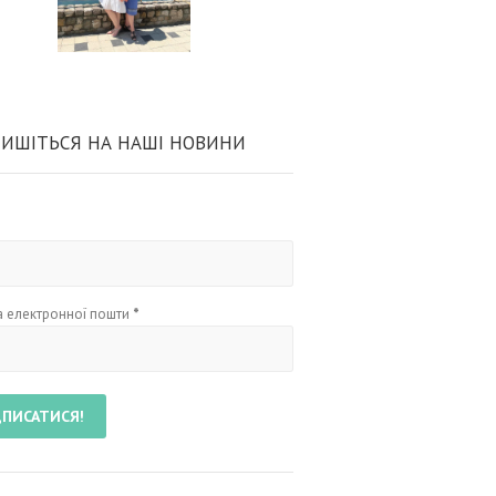
ИШІТЬСЯ НА НАШІ НОВИНИ
 електронної пошти
*