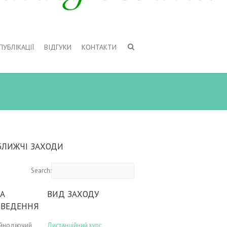
ПУБЛІКАЦІЇ
ВІДГУКИ
КОНТАКТИ
БЛИЖЧІ ЗАХОДИ
Search:
А
ВИД ЗАХОДУ
ОВЕДЕННЯ
ійнодіючий
Дистанційний курс