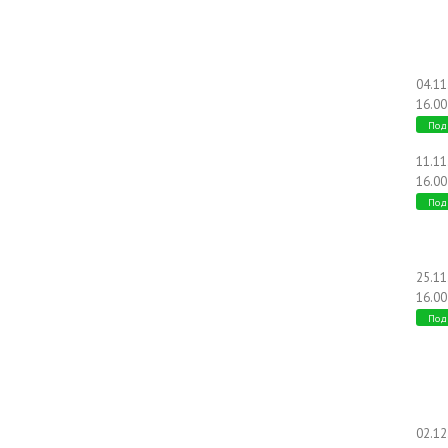
04.1
16.00
Под
11.1
16.00
Под
25.1
16.00
Под
02.1