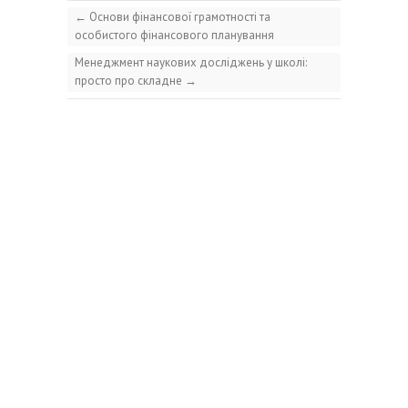
←
Основи фінансової грамотності та
особистого фінансового планування
Менеджмент наукових досліджень у школі:
просто про складне
→