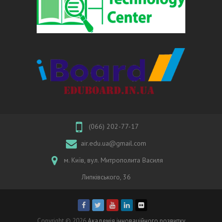
(066) 202-77-17
air.edu.ua@gmail.com
м. Київ, вул. Митрополита Василя
Липківського, 36
Copyright © 2026
Академія інноваційного розвитку