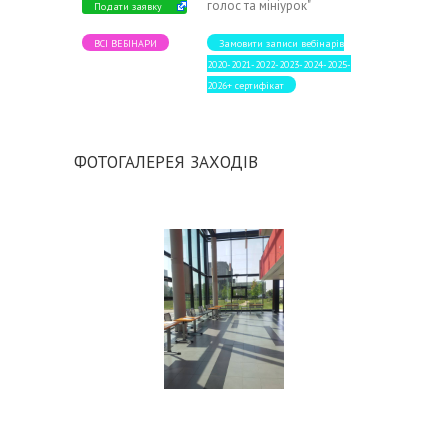
голос та мініурок"
Подати заявку
ВСІ ВЕБІНАРИ
Замовити записи вебінарів
2020-2021-2022-2023-2024-2025-
2026+ сертифікат
ФОТОГАЛЕРЕЯ ЗАХОДІВ