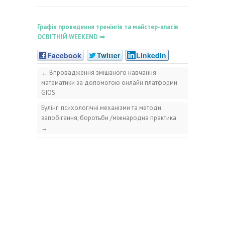
Графік проведення тренінгів та майстер-класів
ОСВІТНІЙ WEEKEND ⇒
Facebook
Twitter
LinkedIn
←
Впровадження змішаного навчання
математики за допомогою онлайн платформи
GIOS
Булінг: психологічні механізми та методи
запобігання, боротьби /міжнародна практика
→