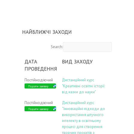
НАЙБЛИЖЧІ ЗАХОДИ
Search:
ДАТА
ВИД ЗАХОДУ
ПРОВЕДЕННЯ
Постійнодіючий
Дистанційний курс
"Креативні освітні історії:
Подати заявку
від казки до науки"
Постійнодіючий
Дистанційний курс
“Інноваційні підходи до
Подати заявку
використання штучного
інтелекту в освітньому
процесі для створення
творчих проєктів з