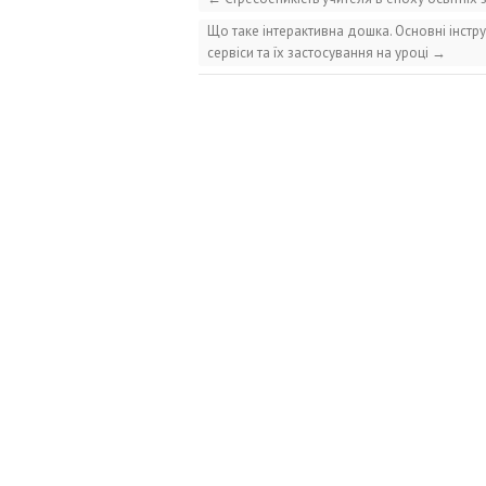
Що таке інтерактивна дошка. Основні інстр
сервіси та їх застосування на уроці
→