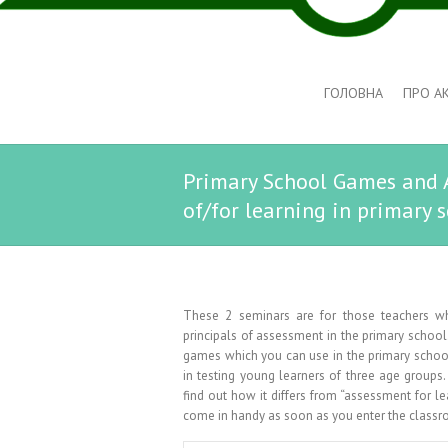
ГОЛОВНА
ПРО А
Primary School Games and A
of/for learning in primar
These 2 seminars are for those teachers w
principals of assessment in the primary school
games which you can use in the primary school
in testing young learners of three age groups
find out how it differs from “assessment for lea
come in handy as soon as you enter the class