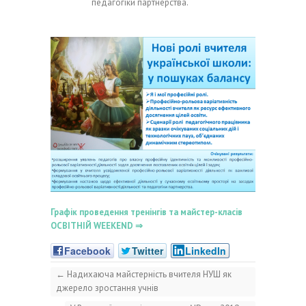
педагогіки партнерства.
Графік проведення тренінгів та майстер-класів
ОСВІТНІЙ WEEKEND ⇒
Facebook
Twitter
LinkedIn
←
Надихаюча майстерність вчителя НУШ як
джерело зростання учнів