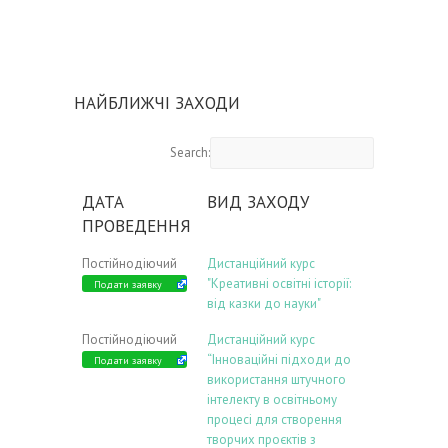
НАЙБЛИЖЧІ ЗАХОДИ
Search:
ДАТА
ВИД ЗАХОДУ
ПРОВЕДЕННЯ
Постійнодіючий
Дистанційний курс
"Креативні освітні історії:
Подати заявку
від казки до науки"
Постійнодіючий
Дистанційний курс
“Інноваційні підходи до
Подати заявку
використання штучного
інтелекту в освітньому
процесі для створення
творчих проєктів з