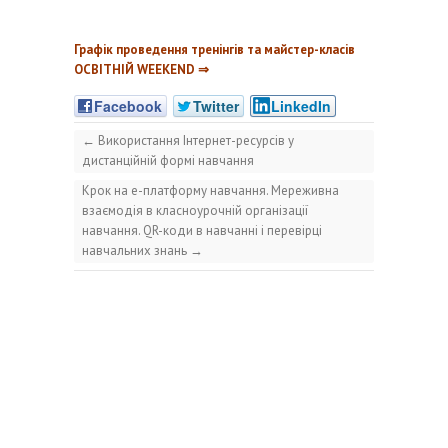
Графік проведення тренінгів та майстер-класів
ОСВІТНІЙ WEEKEND ⇒
Facebook
Twitter
LinkedIn
←
Використання Інтернет-ресурсів у
дистанційній формі навчання
Крок на е-платформу навчання. Мереживна
взаємодія в класноурочній організації
навчання. QR-коди в навчанні і перевірці
навчальних знань
→