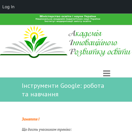
Log In
Інструменти Google: робота
та навчання
Заняття І
Що дасть учасникам тренінг: