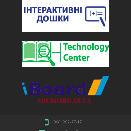
(066) 202-77-17