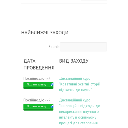
НАЙБЛИЖЧІ ЗАХОДИ
Search:
ДАТА
ВИД ЗАХОДУ
ПРОВЕДЕННЯ
Постійнодіючий
Дистанційний курс
"Креативні освітні історії:
Подати заявку
від казки до науки"
Постійнодіючий
Дистанційний курс
“Інноваційні підходи до
Подати заявку
використання штучного
інтелекту в освітньому
процесі для створення