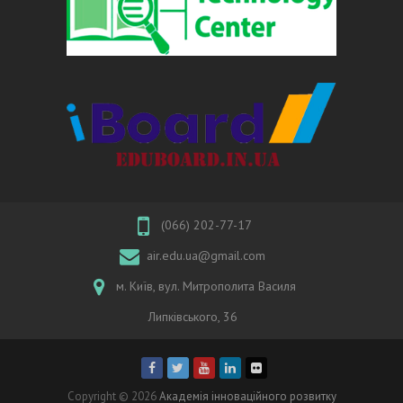
(066) 202-77-17
air.edu.ua@gmail.com
м. Київ, вул. Митрополита Василя
Липківського, 36
Copyright © 2026
Академія інноваційного розвитку