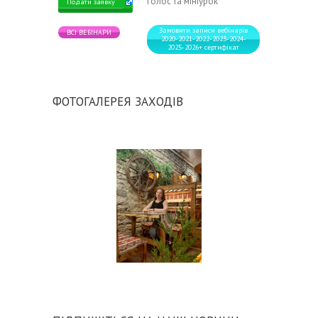
голос та мініурок"
Подати заявку
Замовити записи вебінарів
ВСІ ВЕБІНАРИ
2020-2021-2022-2023-2024-
2025-2026+ сертифікат
ФОТОГАЛЕРЕЯ ЗАХОДІВ