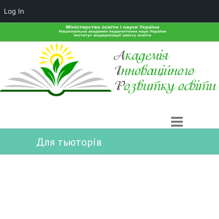
Log In
Для тьюторів