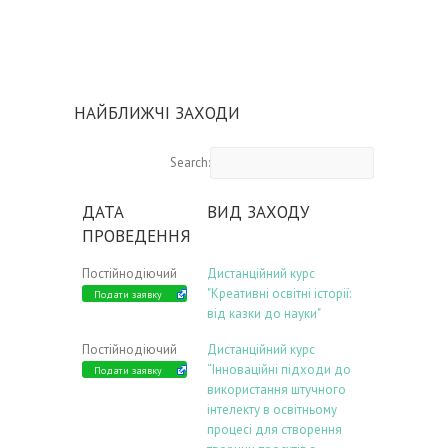
НАЙБЛИЖЧІ ЗАХОДИ
Search:
ДАТА
ВИД ЗАХОДУ
ПРОВЕДЕННЯ
Постійнодіючий
Дистанційний курс
"Креативні освітні історії:
Подати заявку
від казки до науки"
Постійнодіючий
Дистанційний курс
“Інноваційні підходи до
Подати заявку
використання штучного
інтелекту в освітньому
процесі для створення