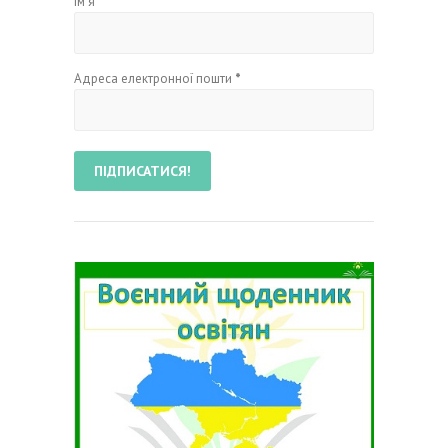
Ім'я
Адреса електронної пошти
*