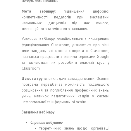
можуть бути цікавими!
Мета вебінару:
підвищення цифрової
компетентності педагогів при викладанні
навчальних дисциплін під час очного,
дистанційного та змішаного навчання.
Учасники вебінару ознайомляться з принципами
функціонування Classroom, дізнаються про різні
типи завдань, які можна створити в Classroom,
навчаться працювати з різними сервісами Google
та дізнаються, як розробити власний курс у
Classroom.
Цільова група:
викладачі закладів освіти. Освітня
програма передбачає можливість подальшого
розширення та поглиблення професійних знань,
умінь, навичок педагогічних кадрів у системі
неформальної та інформальної освіти.
Завдання вебінару:
Сприяти набуттю
теоретичних знань щодо організації