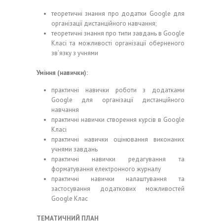
теоретичні знання про додатки Google для
організації дистанційного навчання;
теоретичні знання про типи завдань в Google
Класі та можливості організації оберненого
зв’язку з учнями
Уміння (навички):
практичні навички роботи з додатками
Google для організації дистанційного
навчання
практичні навички створення курсів в Google
Класі
практичні навички оцінювання виконаних
учнями завдань
практичні навички редагування та
форматування електронного журналу
практичні навички налаштування та
застосування додаткових можливостей
Google Клас
ТЕМАТИЧНИЙ ПЛАН