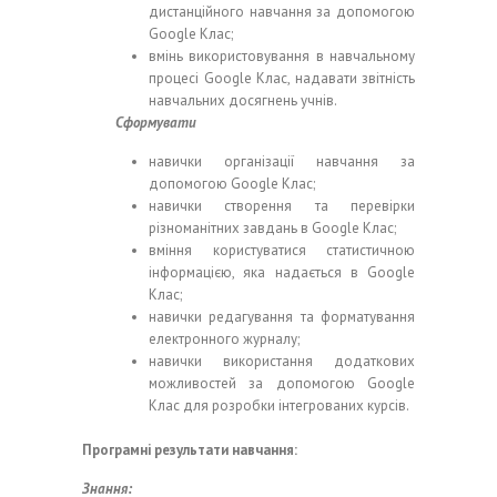
дистанційного навчання за допомогою
Google Клас;
вмінь використовування в навчальному
процесі Google Клас, надавати звітність
навчальних досягнень учнів.
Сформувати
навички організації навчання за
допомогою Google Клас;
навички створення та перевірки
різноманітних завдань в Google Клас;
вміння користуватися статистичною
інформацією, яка надається в Google
Клас;
навички редагування та форматування
електронного журналу;
навички використання додаткових
можливостей за допомогою Google
Клас для розробки інтегрованих курсів.
Програмні результати навчання:
Знання: