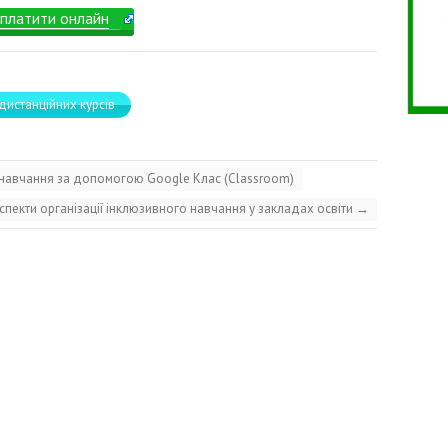
платити онлайн
дистанційних курсів
 навчання за допомогою Google Клас (Classroom)
спекти організації інклюзивного навчання у закладах освіти
→