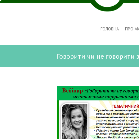
ГОЛОВНА
ПРО А
Говорити чи не говорити 