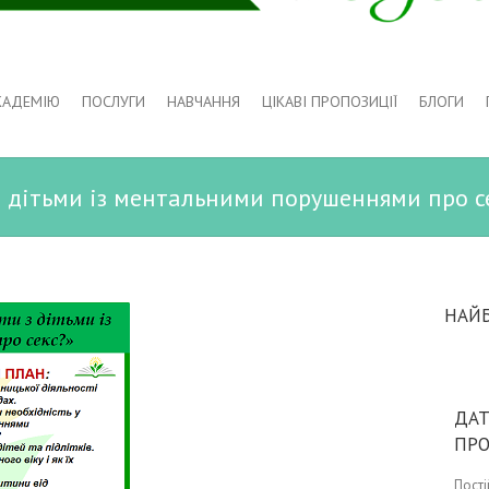
КАДЕМІЮ
ПОСЛУГИ
НАВЧАННЯ
ЦІКАВІ ПРОПОЗИЦІЇ
БЛОГИ
з дітьми із ментальними порушеннями про с
НАЙ
ДАТ
ПР
Пост