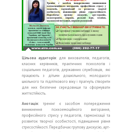
Цільова аудиторія
: для вихователів, педагогів,
класних керівників, практичних психологів і
соціальних педагогів, державних службовців, які
працюють з дітьми дошкільного, молодшого
шкільного та підліткового віку і прагнуть створити
для них безпечне середовище та сформувати
життєстійкість.
Анотація:
тренінг є засобом попередження
виникнення психоемоційного вигорання,
професійного стресу у педагогів, гармонізації та
розвиток творчої особистості, підвищення рівня
стресостійкості. Передбачає групову дискусію, арт-