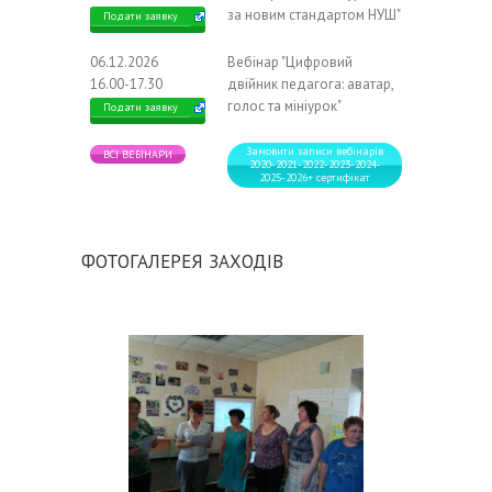
за новим стандартом НУШ"
Подати заявку
06.12.2026
Вебінар "Цифровий
16.00-17.30
двійник педагога: аватар,
голос та мініурок"
Подати заявку
Замовити записи вебінарів
ВСІ ВЕБІНАРИ
2020-2021-2022-2023-2024-
2025-2026+ сертифікат
ФОТОГАЛЕРЕЯ ЗАХОДІВ