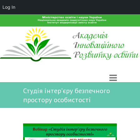
Log In
Студія інтер’єру безпечного
простору особистості