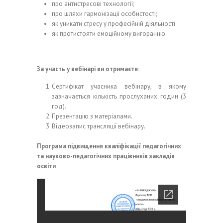
про антистресові технології;
про шляхи гармонізації особистості;
як уникати стресу у професійній діяльності
як протистояти емоційному вигоранню.
За участь у вебінарі ви отримаєте:
Сертифікат учасника вебінару, в якому
зазначається кількість прослуханих годин (3
год).
Презентацію з матеріалами.
Відеозапис трансляції вебінару.
Програма підвищення кваліфікації педагогічних
та науково-педагогічних працівників закладів
освіти