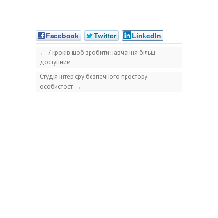
Facebook
Twitter
LinkedIn
←
7 кроків щоб зробити навчання більш
доступним
Студія інтер’єру безпечного простору
особистості
→