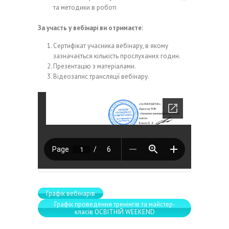
та методики в роботі
За участь у вебінарі ви отримаєте:
Сертифікат учасника вебінару, в якому
зазначається кількість прослуханих годин.
Презентацію з матеріалами.
Відеозапис трансляції вебінару.
Графік вебінарів
Графік проведення тренінгів та майстер-
класів ОСВІТНІЙ WEEKEND