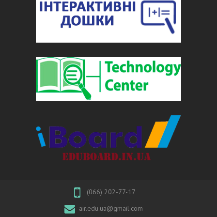
(066) 202-77-17
air.edu.ua@gmail.com