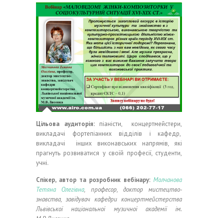
Цільова аудиторія:
піаністи, концертмейстери,
викладачі фортепіанних відділів і кафедр,
викладачі інших виконавських напрямів, які
прагнуть розвиватися у своїй професії, студенти,
учні.
Спікер, автор та розробник вебінару:
Молчанова
Тетяна Олегівна
, професор, доктор мистецтво-
знавства, завідувач кафедри концертмейстерства
Львівської національної музичної академії ім.