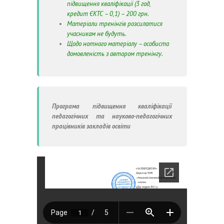
підвищення кваліфікації (3 год,
кредит ЄКТС – 0,1) – 200 грн.
Матеріали тренінгів розсилатися
учасникам не будуть.
Щодо нотного матеріалу – особиста
домовленість з автором тренінгу.
Програма підвищення кваліфікації
педагогічних та науково-педагогічних
працівників закладів освіти