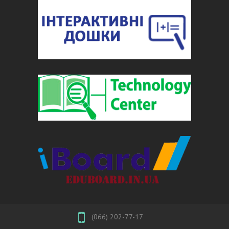
(066) 202-77-17