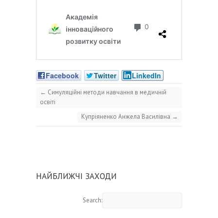
Facebook
Twitter
LinkedIn
←
Симуляційні методи навчання в медичній
освіті
Купріяненко Анжела Василівна
→
НАЙБЛИЖЧІ ЗАХОДИ
Search: